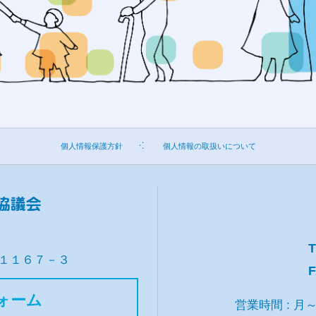
個人情報保護方針
個人情報の取扱いについて
T
１１６７－３
F
ォーム
営業時間 : 月