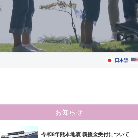
日本語
お知らせ
令和8年熊本地震 義援金受付について