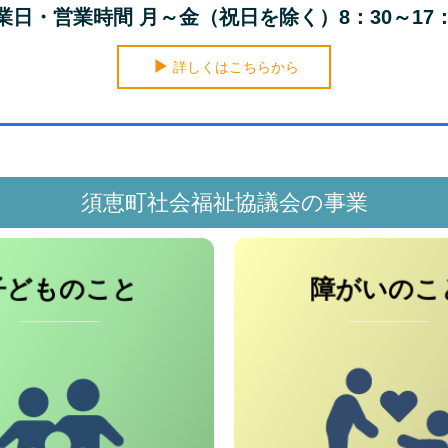
業日・営業時間 月～金（祝日を除く）8：30～17：
詳しくはこちらから
須恵町社会福祉協議会の事業
子どものこと
障がいのこ
● 手話奉仕員
● 福祉教育推進事業
● 日常生活自立
● 体験学習推進事業
● 車いす