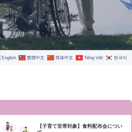
English
繁體中文
简体中文
Tiếng Việt
한국어
【子育て世帯対象】食料配布会につい