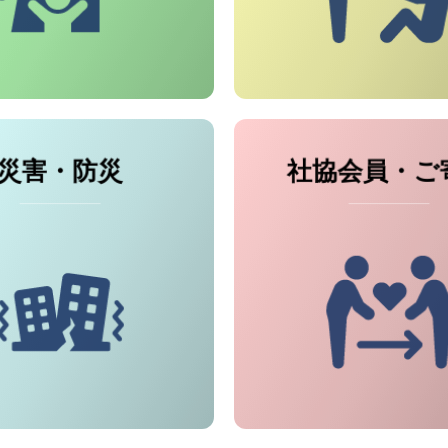
災害・防災
社協会員・ご
● 
● 災害ボランティア活動
● 香典
● ボランティア保険
● 