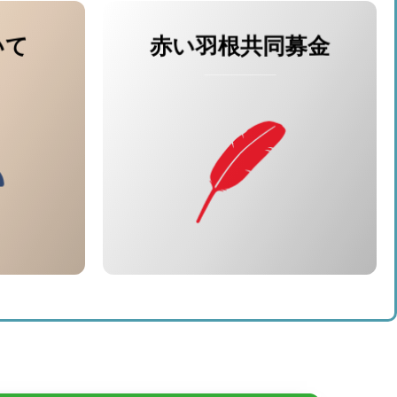
いて
赤い羽根共同募金
基本理念
基本方針
センター
ンロード
アクセス