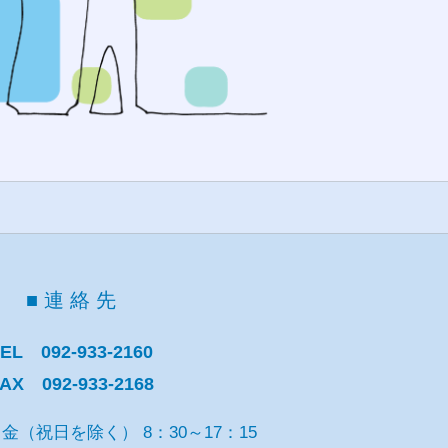
■ 連 絡 先
EL 092-933-2160
AX 092-933-2168
～金（祝日を除く） 8：30～17：15