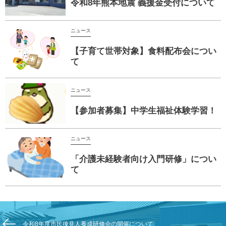
令和8年熊本地震 義援金受付について
ニュース
【子育て世帯対象】食料配布会につい
て
ニュース
【参加者募集】中学生福祉体験学習！
ニュース
「介護未経験者向け入門研修」につい
て
令和8年度市民後見人養成研修会の開催について