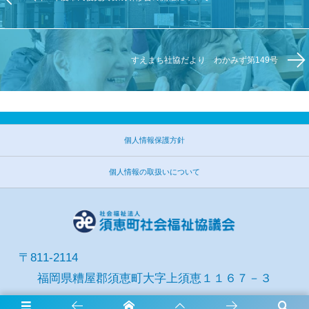
すえまち社協だより わかみず第149号
個人情報保護方針
個人情報の取扱いについて
〒811-2114
福岡県糟屋郡須恵町大字上須恵１１６７－３