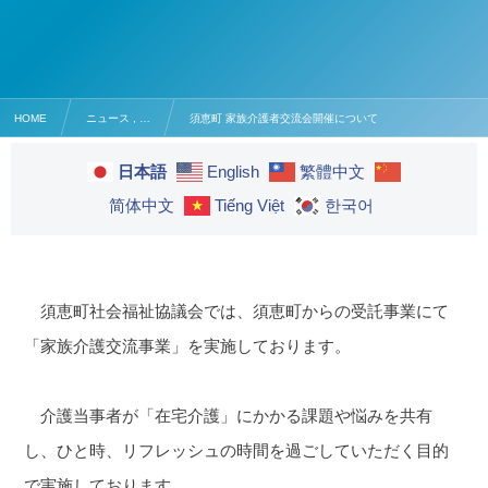
HOME
ニュース , …
須恵町 家族介護者交流会開催について
日本語
English
繁體中文
简体中文
Tiếng Việt
한국어
須恵町社会福祉協議会では、須恵町からの受託事業にて
「家族介護交流事業」を実施しております。
介護当事者が「在宅介護」にかかる課題や悩みを共有
し、ひと時、リフレッシュの時間を過ごしていただく目的
で実施しております。